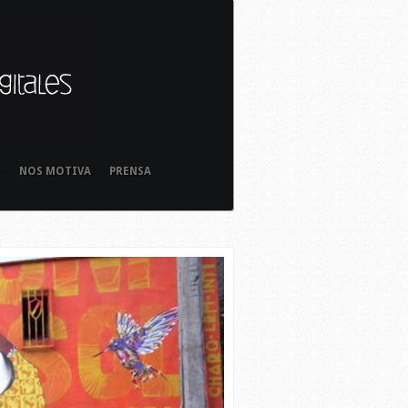
+
NOS MOTIVA
PRENSA