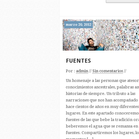
marzo 20, 2012
FUENTES
Por :
admin
//
Sin comentarios
//
Un homenaje a las personas que ateso
conocimientos ancestrales, palabras an
historias de siempre. Un tributo a las
narraciones que nos han acompañado
hace cientos de años en muy diferentes
lugares. En este apartado conoceremos
fuentes de las que bebe la tradición or
beberemos el agua que se remansa en 
fuentes. Compartiremos los lugares, lo