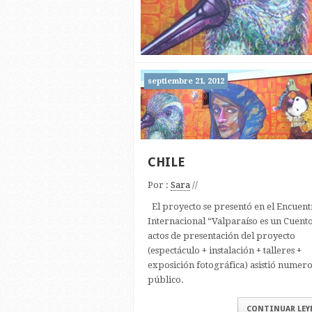
septiembre 21, 2012
CHILE
Por :
Sara
//
El proyecto se presentó en el Encuen
Internacional “Valparaíso es un Cuento
actos de presentación del proyecto
(espectáculo + instalación + talleres +
exposición fotográfica) asistió numer
público.
CONTINUAR LE