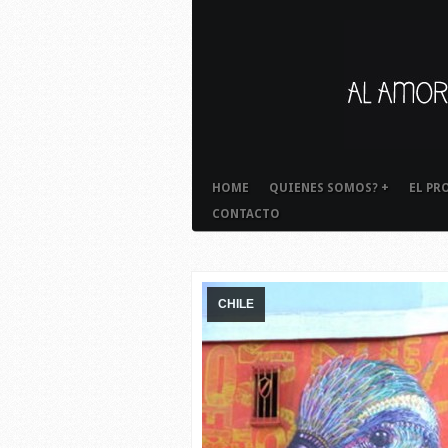
HOME
QUIENES SOMOS?
+
EL PR
CONTACTO
CHILE