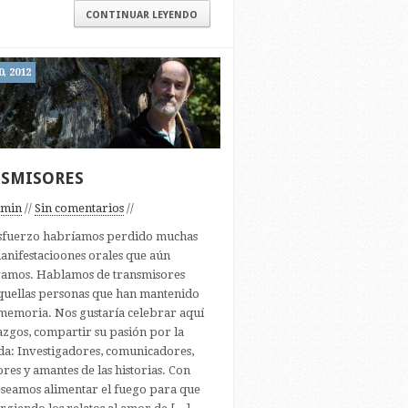
CONTINUAR LEYENDO
, 2012
SMISORES
dmin
//
Sin comentarios
//
esfuerzo habríamos perdido muchas
manifestacioones orales que aún
amos. Hablamos de transmisores
uellas personas que han mantenido
 memoria. Nos gustaría celebrar aquí
lazgos, compartir su pasión por la
a: Investigadores, comunicadores,
res y amantes de las historias. Con
deseamos alimentar el fuego para que