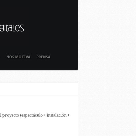
+
NOS MOTIVA
PRENSA
 proyecto (espectáculo + instalación +