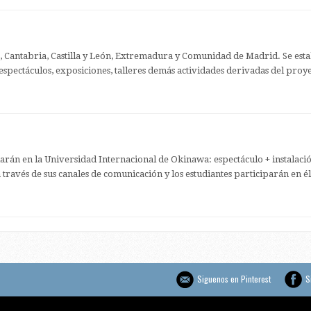
, Cantabria, Castilla y León, Extremadura y Comunidad de Madrid. Se esta
 espectáculos, exposiciones, talleres demás actividades derivadas del proye
arán en la Universidad Internacional de Okinawa: espectáculo + instalación
través de sus canales de comunicación y los estudiantes participarán en él
Siguenos en Pinterest
S