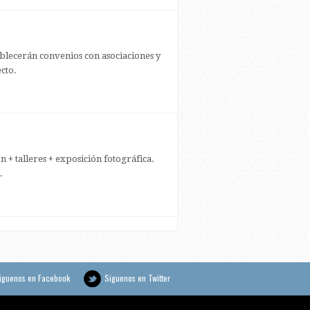
blecerán convenios con asociaciones y
cto.
 + talleres + exposición fotográfica.
.
iguenos en Facebook
Siguenos en Twitter