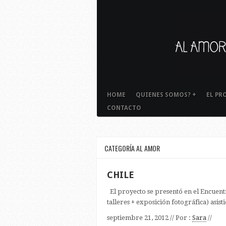
HOME
QUIENES SOMOS?
+
EL PR
CONTACTO
CATEGORÍA AL AMOR
CHILE
El proyecto se presentó en el Encuentr
talleres + exposición fotográfica) asis
septiembre 21, 2012 // Por :
Sara
//