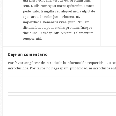
ultricies nec, pellentesque eu, pretium quis,
sem. Nulla consequat massa quis enim. Donec
pede justo, fringilla vel, aliquet nec, vulputate
eget, arcu. In enim justo, rhoncus ut,
imperdiet a, venenatis vitae, justo. Nullam
dictum felis eu pede mollis pretium. Integer
tincidunt. Cras dapibus. Vivamus elementum
semper nisi.
Deje un comentario
Por favor asegúrese de introducir la información requerida. Los co
introducidos. Por favor no haga spam, publicidad, ni introduzca enla