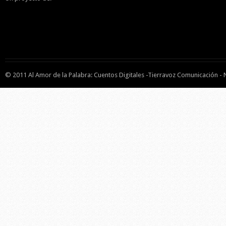
© 2011 Al Amor de la Palabra: Cuentos Digitales -Tierravoz Comunicación -